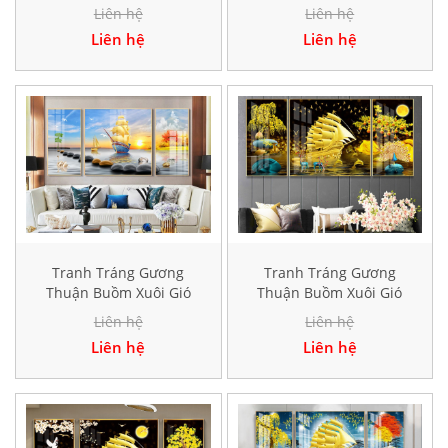
Hiện Đại HD40384
Hiện Đại HD41520
Liên hệ
Liên hệ
Liên hệ
Liên hệ
Tranh Tráng Gương
Tranh Tráng Gương
Thuận Buồm Xuôi Gió
Thuận Buồm Xuôi Gió
Hiện Đại TK897
Hiện Đại TK102
Liên hệ
Liên hệ
Liên hệ
Liên hệ