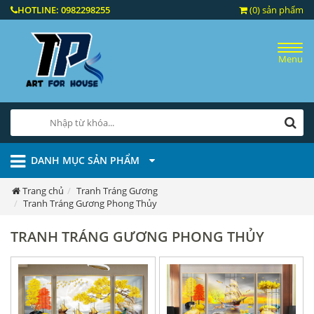
HOTLINE:
0982298255
(0) sản phẩm
Menu
DANH MỤC SẢN PHẨM
Trang chủ
Tranh Tráng Gương
Tranh Tráng Gương Phong Thủy
TRANH TRÁNG GƯƠNG PHONG THỦY