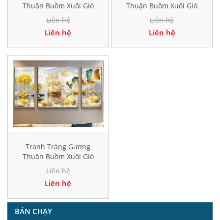
Thuận Buồm Xuôi Gió
Thuận Buồm Xuôi Gió
Hiện Đại HD17830
Hiện Đại TK178
Liên hệ
Liên hệ
Liên hệ
Liên hệ
Tranh Tráng Gương
Thuận Buồm Xuôi Gió
Hiện Đại HD10041
Liên hệ
Liên hệ
BÁN CHẠY