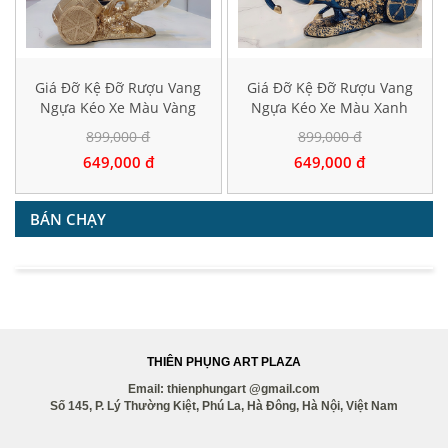
Giá Đỡ Kệ Đỡ Rượu Vang
Giá Đỡ Kệ Đỡ Rượu Vang
Ngựa Kéo Xe Màu Vàng
Ngựa Kéo Xe Màu Xanh
899,000 đ
899,000 đ
649,000 đ
649,000 đ
BÁN CHẠY
THIÊN PHỤNG ART PLAZA
Email: thienphungart @gmail.com
Số 145, P. Lý Thường Kiệt, Phú La, Hà Đông, Hà Nội, Việt Nam