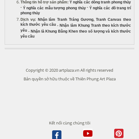
Thông tin hỗ trợ sản phẩm
:
Ý nghĩa các dòng tranh phong thủy
-
-
Ý nghĩa các mẫu tượng phong thủy
Ý nghĩa các đồ trang trí
phong thủy
Dịch vụ
:
Nhận làm Tranh Tráng Gương
,
Tranh Canvas theo
kích thước yêu cầu
-
Nhận làm Khung Tranh theo kích thước
yêu
-
Nhận là Khung Bằng Khen theo số lượng và kích thước
yêu cầu
Copyright © 2020 artplaza.vn All rights reserved
Bản quyền sở hữu thuộc về Thiên Phụng Art Plaza
Kết nối cùng chúng tôi