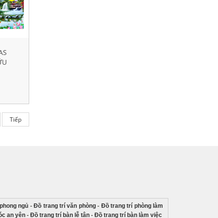
AS
ỮU
Tiếp
í phong ngủ
-
Đồ trang trí văn phòng
-
Đồ trang trí phòng làm
góc an yên
-
Đồ trang trí bàn lễ tân
-
Đồ trang trí bàn làm việc