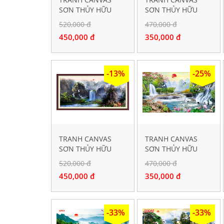
SƠN THỦY HỮU
SƠN THỦY HỮU
TÌNH 2875
TÌNH 2945
520,000 đ
470,000 đ
450,000 đ
350,000 đ
-13%
-25%
TRANH CANVAS
TRANH CANVAS
SƠN THỦY HỮU
SƠN THỦY HỮU
TÌNH 216
TÌNH 006
520,000 đ
470,000 đ
450,000 đ
350,000 đ
-33%
-33%