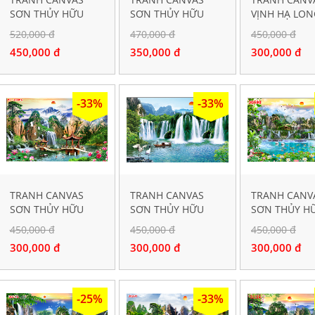
SƠN THỦY HỮU
SƠN THỦY HỮU
VỊNH HẠ LON
TÌNH 3048
TÌNH 3446
3447
520,000 đ
470,000 đ
450,000 đ
450,000 đ
350,000 đ
300,000 đ
-33%
-33%
TRANH CANVAS
TRANH CANVAS
TRANH CANV
SƠN THỦY HỮU
SƠN THỦY HỮU
SƠN THỦY H
TÌNH 200016
TÌNH 50350
TÌNH 30680
450,000 đ
450,000 đ
450,000 đ
300,000 đ
300,000 đ
300,000 đ
-25%
-33%