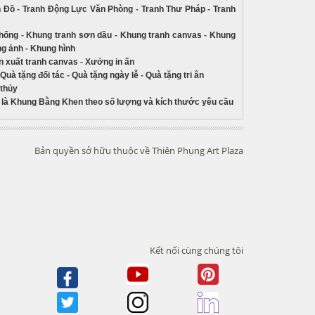
n Đồ
-
Tranh Động Lực Văn Phòng
-
Tranh Thư Pháp
-
Tranh
thống
-
Khung tranh sơn dầu
-
Khung tranh canvas
-
Khung
g ảnh
-
Khung hình
 xuất tranh canvas
-
Xưởng in ấn
Quà tặng đối tác
-
Quà tặng ngày lễ
-
Quà tặng tri ân
 thủy
là Khung Bằng Khen theo số lượng và kích thước yêu cầu
Bản quyền sở hữu thuộc về Thiên Phụng Art Plaza
Kết nối cùng chúng tôi