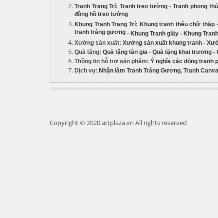
Tranh Trang Trí
:
Tranh treo tường
-
Tranh phong th
đồng hồ treo tường
Khung Tranh Trang Trí
:
Khung tranh thêu chữ thập
tranh tráng gương
-
Khung Tranh giấy
-
Khung Tranh
Xưởng sản xuất
:
Xưởng sản xuất khung tranh
-
Xưở
Quà tặng
:
Quà tặng tân gia
-
Quà tặng khai trương
-
Thông tin hỗ trợ sản phẩm
:
Ý nghĩa các dòng tranh 
Dịch vụ
:
Nhận làm Tranh Tráng Gương
,
Tranh Canva
Copyright © 2020 artplaza.vn All rights reserved