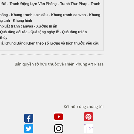
n Đồ
-
Tranh Động Lực Văn Phòng
-
Tranh Thư Pháp
-
Tranh
thống
-
Khung tranh sơn dầu
-
Khung tranh canvas
-
Khung
g ảnh
-
Khung hình
 xuất tranh canvas
-
Xưởng in ấn
Quà tặng đối tác
-
Quà tặng ngày lễ
-
Quà tặng tri ân
 thủy
là Khung Bằng Khen theo số lượng và kích thước yêu cầu
Bản quyền sở hữu thuộc về Thiên Phụng Art Plaza
Kết nối cùng chúng tôi