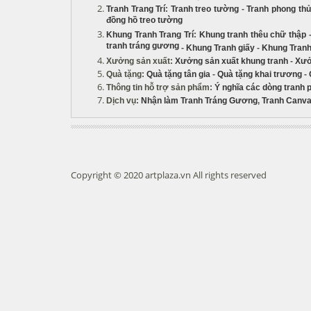
Tranh Trang Trí
:
Tranh treo tường
-
Tranh phong th
đồng hồ treo tường
Khung Tranh Trang Trí
:
Khung tranh thêu chữ thập
tranh tráng gương
-
Khung Tranh giấy
-
Khung Tranh
Xưởng sản xuất
:
Xưởng sản xuất khung tranh
-
Xưở
Quà tặng
:
Quà tặng tân gia
-
Quà tặng khai trương
-
Thông tin hỗ trợ sản phẩm
:
Ý nghĩa các dòng tranh 
Dịch vụ
:
Nhận làm Tranh Tráng Gương
,
Tranh Canva
Copyright © 2020 artplaza.vn All rights reserved