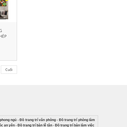
G
HÉP
5
Cuối
í phong ngủ
-
Đồ trang trí văn phòng
-
Đồ trang trí phòng làm
góc an yên
-
Đồ trang trí bàn lễ tân
-
Đồ trang trí bàn làm việc