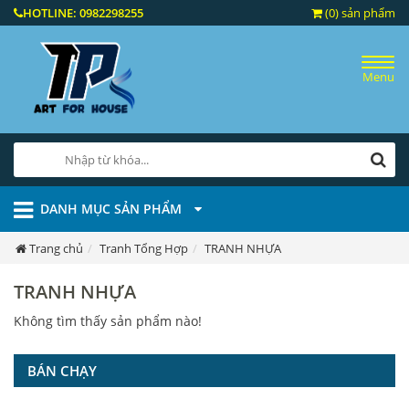
HOTLINE:
0982298255
(0) sản phẩm
Menu
DANH MỤC SẢN PHẨM
Trang chủ
Tranh Tổng Hợp
TRANH NHỰA
TRANH NHỰA
Không tìm thấy sản phẩm nào!
BÁN CHẠY