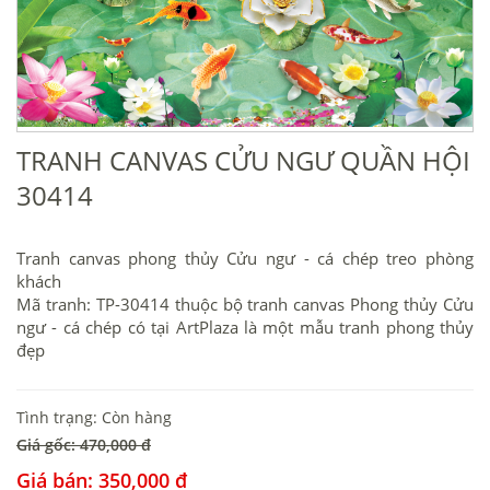
TRANH CANVAS CỬU NGƯ QUẦN HỘI
30414
Tranh canvas phong thủy Cửu ngư - cá chép treo phòng
khách
Mã tranh: TP-30414 thuộc bộ tranh canvas Phong thủy Cửu
ngư - cá chép có tại ArtPlaza là một mẫu tranh phong thủy
đẹp
Tình trạng: Còn hàng
Giá gốc: 470,000 đ
Giá bán: 350,000 đ