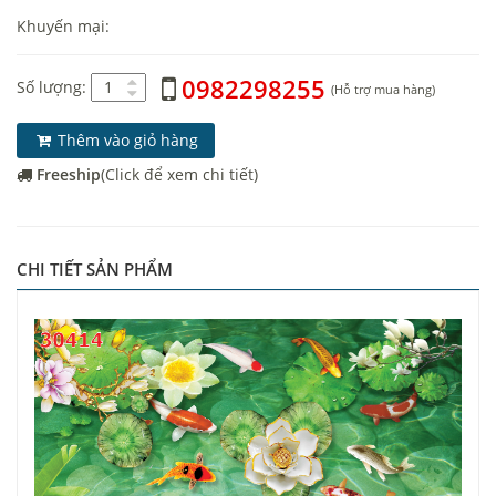
Khuyến mại:
0982298255
Số lượng:
(Hỗ trợ mua hàng)
Thêm vào giỏ hàng
Freeship
(Click để xem chi tiết)
CHI TIẾT SẢN PHẨM