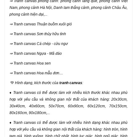
⇒ Tranh canvas phong cảnh: phong cảnh làng quê, phong cảnh Việt
Nam, phong cảnh Hà Nội, Danh lam thắng cảnh, phong cảnh Châu Âu,
phong cảnh hiện đại,...
⇒ Tranh canvas Thuận buồm xuôi gió
⇒ Tranh canvas Sơn thủy hữu tình
⇒ Tranh canvas Cá chép - cửu ngư
⇒ Tranh canvas Ngựa - Mã đáo
⇒ Tranh canvas Hoa sen
⇒ Tranh canvas Hoa mẫu đơn....
💚
Hình dạng, kích thước của
tranh canvas
:
♦ Tranh canvas có thể được làm với nhiều kích thước khác nhau phù
hợp với yêu cầu và không gian nội thất của khách hàng: 20x30cm,
30x40cm, 40x60cm, 50x70cm, 60x90cm, 60x120cm, 70x150cm,
80x160cm, 90x180cm,...
♦ Tranh canvas có thể được làm với nhiều hình dạng khác nhau phù
hợp với yêu cầu và không gian nội thất của khách hàng: hình tròn, hình
tam giá, hình vuông, hình chữ nhật, hình lục giác, hình ngũ giác, hình