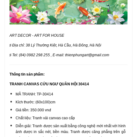
ART DECOR - ART FOR HOUSE
♯
Địa chỉ: 38 Lý Thường Kiệt, Hà Cầu, Hà Đông, Hà Nội
♯
Tel: (84) 0982 298 255 , E-mail: thienphungart@gmail.com
Thông tin sản phẩm:
TRANH CANVAS CỬU NGƯ QUẦN HỘI 30414
MÃ TRANH: TP-30414
Kích thước: (60x100)cm
Giá tiền: 350.000 vnđ
Chất liệu: Tranh vải canvas cao cấp
Diễn giải: Tranh được sản xuất bằng công nghệ mới nhất với hình
ảnh được in sắc nét, bền màu. Tranh được căng phẳng trên gỗ