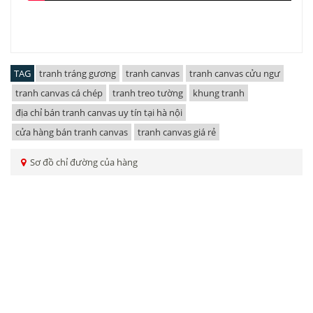
TAG
tranh tráng gương
tranh canvas
tranh canvas cửu ngư
tranh canvas cá chép
tranh treo tường
khung tranh
địa chỉ bán tranh canvas uy tín tại hà nội
cửa hàng bán tranh canvas
tranh canvas giá rẻ
Sơ đồ chỉ đường của hàng