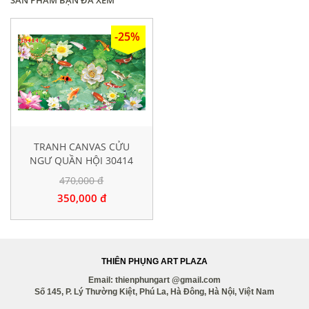
-25%
TRANH CANVAS CỬU
NGƯ QUẦN HỘI 30414
470,000 đ
350,000 đ
THIÊN PHỤNG ART PLAZA
Email: thienphungart @gmail.com
Số 145, P. Lý Thường Kiệt, Phú La, Hà Đông, Hà Nội, Việt Nam