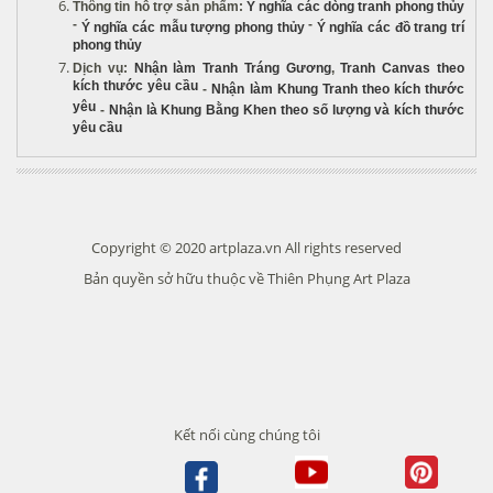
Thông tin hỗ trợ sản phẩm
:
Ý nghĩa các dòng tranh phong thủy
-
-
Ý nghĩa các mẫu tượng phong thủy
Ý nghĩa các đồ trang trí
phong thủy
Dịch vụ
:
Nhận làm Tranh Tráng Gương
,
Tranh Canvas theo
kích thước yêu cầu
-
Nhận làm Khung Tranh theo kích thước
yêu
-
Nhận là Khung Bằng Khen theo số lượng và kích thước
yêu cầu
Copyright © 2020 artplaza.vn All rights reserved
Bản quyền sở hữu thuộc về Thiên Phụng Art Plaza
Kết nối cùng chúng tôi