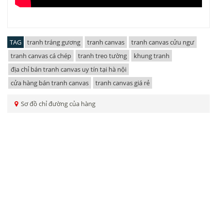
TAG
tranh tráng gương
tranh canvas
tranh canvas cửu ngư
tranh canvas cá chép
tranh treo tường
khung tranh
địa chỉ bán tranh canvas uy tín tại hà nội
cửa hàng bán tranh canvas
tranh canvas giá rẻ
Sơ đồ chỉ đường của hàng