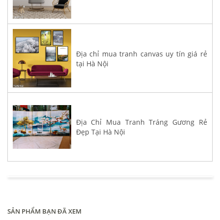
Địa chỉ mua tranh canvas uy tín giá rẻ
tại Hà Nội
Địa Chỉ Mua Tranh Tráng Gương Rẻ
Đẹp Tại Hà Nội
SẢN PHẨM BẠN ĐÃ XEM