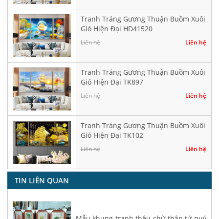
Tranh Tráng Gương Thuận Buồm Xuôi
Gió Hiện Đại HD41520
Liên hệ
Liên hệ
Tranh Tráng Gương Thuận Buồm Xuôi
Gió Hiện Đại TK897
Liên hệ
Liên hệ
Tranh Tráng Gương Thuận Buồm Xuôi
Gió Hiện Đại TK102
Liên hệ
Liên hệ
TIN LIÊN QUAN
Mẫu khung tranh thêu chữ thập tứ quý