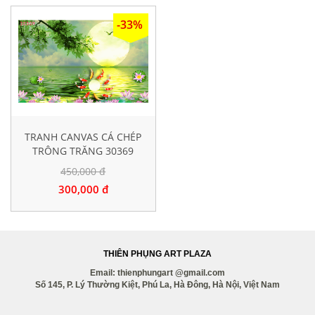
-33%
TRANH CANVAS CÁ CHÉP
TRÔNG TRĂNG 30369
450,000 đ
300,000 đ
THIÊN PHỤNG ART PLAZA
Email: thienphungart @gmail.com
Số 145, P. Lý Thường Kiệt, Phú La, Hà Đông, Hà Nội, Việt Nam