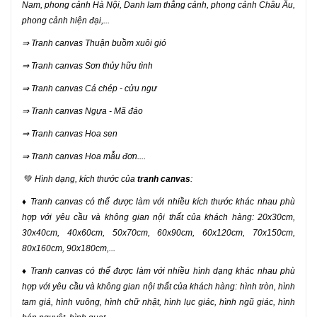
Nam, phong cảnh Hà Nội, Danh lam thắng cảnh, phong cảnh Châu Âu,
phong cảnh hiện đại,...
⇒ Tranh canvas Thuận buồm xuôi gió
⇒ Tranh canvas Sơn thủy hữu tình
⇒ Tranh canvas Cá chép - cửu ngư
⇒ Tranh canvas Ngựa - Mã đáo
⇒ Tranh canvas Hoa sen
⇒ Tranh canvas Hoa mẫu đơn....
💚
Hình dạng, kích thước của
tranh canvas
:
♦ Tranh canvas có thể được làm với nhiều kích thước khác nhau phù
hợp với yêu cầu và không gian nội thất của khách hàng: 20x30cm,
30x40cm, 40x60cm, 50x70cm, 60x90cm, 60x120cm, 70x150cm,
80x160cm, 90x180cm,...
♦ Tranh canvas có thể được làm với nhiều hình dạng khác nhau phù
hợp với yêu cầu và không gian nội thất của khách hàng: hình tròn, hình
tam giá, hình vuông, hình chữ nhật, hình lục giác, hình ngũ giác, hình