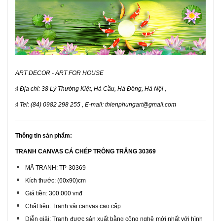
ART DECOR - ART FOR HOUSE
♯
Địa chỉ: 38 Lý Thường Kiệt, Hà Cầu, Hà Đông, Hà Nội ,
♯
Tel: (84) 0982 298 255 , E-mail: thienphungart@gmail.com
Thông tin sản phẩm:
TRANH CANVAS CÁ CHÉP TRÔNG TRĂNG 30369
MÃ TRANH: TP-30369
Kích thước: (60x90)cm
Giá tiền: 300.000 vnđ
Chất liệu: Tranh vải canvas cao cấp
Diễn giải: Tranh được sản xuất bằng công nghệ mới nhất với hình