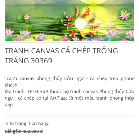
TRANH CANVAS CÁ CHÉP TRÔNG
TRĂNG 30369
Tranh canvas phong thủy Cửu ngư - cá chép treo phòng
khách
Mã tranh: TP-30369 thuộc bộ tranh canvas Phong thủy Cửu
ngư - cá chép có tại ArtPlaza là một mẫu tranh phong thủy
đẹp
Tình trạng: Còn hàng
Giá gốc: 450,000 đ