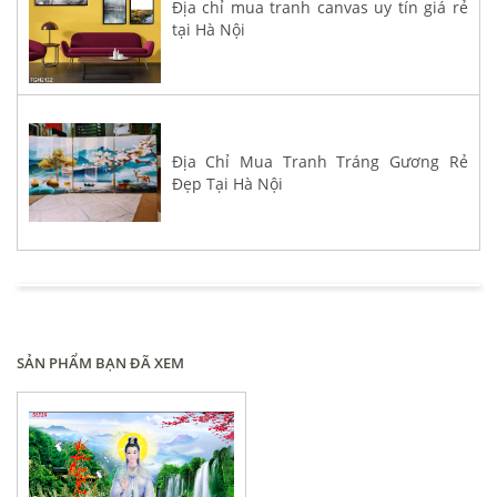
Địa chỉ mua tranh canvas uy tín giá rẻ
tại Hà Nội
Địa Chỉ Mua Tranh Tráng Gương Rẻ
Đẹp Tại Hà Nội
SẢN PHẨM BẠN ĐÃ XEM