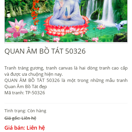
QUAN ÂM BỒ TÁT 50326
Tranh tráng gương, tranh canvas là hai dòng tranh cao cấp
và được ưa chuộng hiện nay.
QUAN ÂM BỒ TÁT 50326 là một trong những mẫu tranh
Quan Âm Bồ Tát đẹp
Mã tranh: TP-50326
Tình trạng: Còn hàng
Giá gốc: Liên hệ
Giá bán: Liên hệ