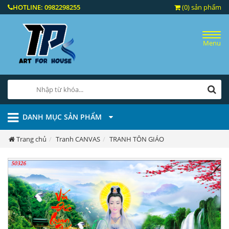
HOTLINE:
0982298255
(0) sản phẩm
Menu
DANH MỤC SẢN PHẨM
Trang chủ
Tranh CANVAS
TRANH TÔN GIÁO