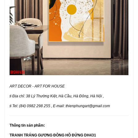
ART DECOR - ART FOR HOUSE
♯
Địa chỉ: 38 Lý Thường Kiệt, Hà Cầu, Hà Đông, Hà Nội ,
♯
Tel: (84) 0982 298 255 , E-mail: thienphungart@gmail.com
Thông tin sản phẩm:
TRANH TRÁNG GƯƠNG ĐỒNG HỒ ĐỨNG DH431