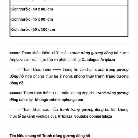
Kích thước (40 x 80) cm
Kích thước (45 x 90) cm
Kích thước (50 x 100) cm
====> Tham khảo thêm +101 mẫu
tranh tráng gương đồng hồ
được
Artplaza sản xuất trực tiếp và phân phối tại
Catalogue Artplaza
====> Tham khảo thêm ++++ thông tin về chọn
tranh tráng gương
đồng hồ
hợp phong thủy tại
Ý nghĩa phong thủy tranh tráng gương
đồng hồ
=====> Tham khảo thêm ++++ mẫu khung đẹp cho
tranh tráng gương
đồng hồ
có tại:
khungtranhthienphung.com
====> Tham khảo các mẫu
tranh tráng gương đồng hồ
lên khung
thực tế tại kênh youtube của
Artplaza
:
youtube.com/artplaza
Tìm hiểu chung về Tranh tráng gương đồng hồ