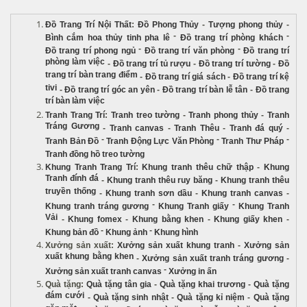
Đồ Trang Trí Nội Thất
:
Đồ Phong Thủy
-
Tượng phong thủy
-
-
-
Bình cắm hoa thủy tinh pha lê
Đồ trang trí phòng khách
-
-
Đồ trang trí phong ngủ
Đồ trang trí văn phòng
Đồ trang trí
phòng làm việc
-
Đồ trang trí tủ rượu
-
Đồ trang trí tường
-
Đồ
trang trí bàn trang điểm
-
Đồ trang trí giá sách
-
Đồ trang trí kệ
tivi
-
Đồ trang trí góc an yên
-
Đồ trang trí bàn lễ tân
-
Đồ trang
trí bàn làm việc
Tranh Trang Trí
:
Tranh treo tường
-
Tranh phong thủy
-
Tranh
Tráng Gương
-
Tranh canvas
-
Tranh Thêu
-
Tranh đá quý
-
-
-
-
Tranh Bản Đồ
Tranh Động Lực Văn Phòng
Tranh Thư Pháp
Tranh đồng hồ treo tường
Khung Tranh Trang Trí
:
Khung tranh thêu chữ thập
-
Khung
Tranh đính đá
-
Khung tranh thêu ruy băng
-
Khung tranh thêu
truyền thống
-
Khung tranh sơn dầu
-
Khung tranh canvas
-
-
-
Khung tranh tráng gương
Khung Tranh giấy
Khung Tranh
Vải
-
Khung fomex
-
Khung bằng khen
-
Khung giấy khen
-
-
-
Khung bản đồ
Khung ảnh
Khung hình
Xưởng sản xuất
:
Xưởng sản xuất khung tranh
-
Xưởng sản
xuất khung bằng khen
-
Xưởng sản xuất tranh tráng gương
-
-
Xưởng sản xuất tranh canvas
Xưởng in ấn
Quà tặng
:
Quà tặng tân gia
-
Quà tặng khai trương
-
Quà tặng
đám cưới
-
Quà tặng sinh nhật
-
Quà tặng kỉ niệm
-
Quà tặng