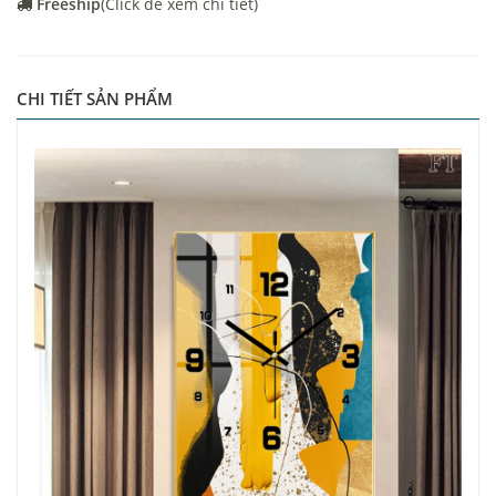
Freeship
(Click để xem chi tiết)
CHI TIẾT SẢN PHẨM