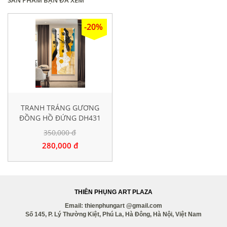
-20%
TRANH TRÁNG GƯƠNG
ĐỒNG HỒ ĐỨNG DH431
350,000 đ
280,000 đ
THIÊN PHỤNG ART PLAZA
Email: thienphungart @gmail.com
Số 145, P. Lý Thường Kiệt, Phú La, Hà Đông, Hà Nội, Việt Nam