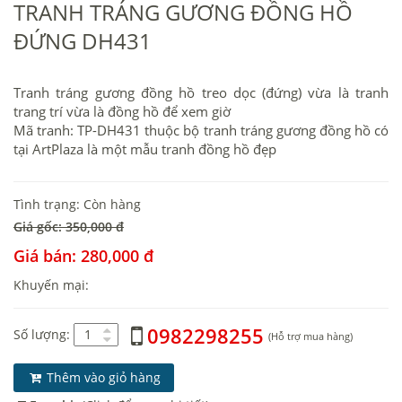
TRANH TRÁNG GƯƠNG ĐỒNG HỒ
ĐỨNG DH431
Tranh tráng gương đồng hồ treo dọc (đứng) vừa là tranh
trang trí vừa là đồng hồ để xem giờ
Mã tranh: TP-DH431 thuộc bộ tranh tráng gương đồng hồ có
tại ArtPlaza là một mẫu tranh đồng hồ đẹp
Tình trạng: Còn hàng
Giá gốc: 350,000 đ
Giá bán: 280,000 đ
Khuyến mại:
0982298255
Số lượng:
(Hỗ trợ mua hàng)
Thêm vào giỏ hàng