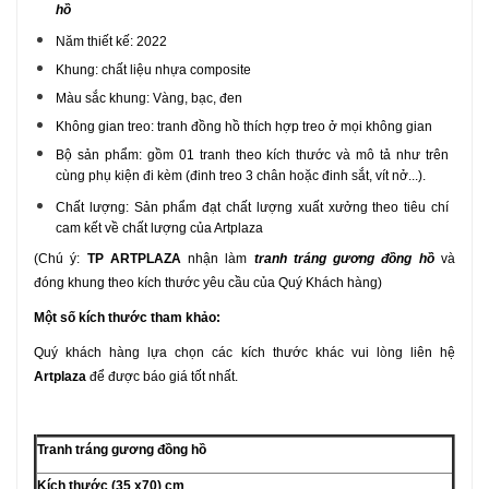
hồ
Năm thiết kế: 2022
Khung: chất liệu nhựa composite
Màu sắc khung: Vàng, bạc, đen
Không gian treo: tranh đồng hồ thích hợp treo ở mọi không gian
Bộ sản phẩm: gồm 01 tranh theo kích thước và mô tả như trên
cùng phụ kiện đi kèm (đinh treo 3 chân hoặc đinh sắt, vít nở...).
Chất lượng: Sản phẩm đạt chất lượng xuất xưởng theo tiêu chí
cam kết về chất lượng của Artplaza
(Chú ý:
TP ARTPLAZA
nhận làm
tranh tráng gương đồng hồ
và
đóng khung
theo kích thước yêu cầu của Quý Khách hàng)
Một số kích thước tham khảo:
Quý khách hàng lựa chọn các kích thước khác vui lòng liên hệ
Artplaza
để được báo giá tốt nhất.
Tranh tráng gương đồng hồ
Kích thước (35 x70) cm