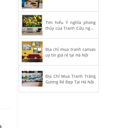
Tìm hiểu Ý nghĩa phong
thủy của Tranh Cửu ngư -
Cá Chép
Địa chỉ mua tranh canvas
uy tín giá rẻ tại Hà Nội
Địa Chỉ Mua Tranh Tráng
Gương Rẻ Đẹp Tại Hà Nội
ồ