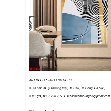
ART DECOR - ART FOR HOUSE
♯
Địa chỉ: 38 Lý Thường Kiệt, Hà Cầu, Hà Đông, Hà Nội ,
♯
Tel: (84) 0982 298 255 , E-mail: thienphungart@gmail.com