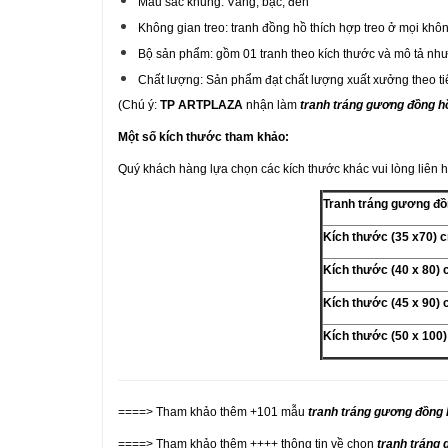
Màu sắc khung: Vàng, bạc, đen
Không gian treo: tranh đồng hồ thích hợp treo ở mọi khô
Bộ sản phẩm: gồm 01 tranh theo kích thước và mô tả như tr
Chất lượng: Sản phẩm đạt chất lượng xuất xưởng theo tiê
(Chú ý:
TP ARTPLAZA
nhận làm
tranh tráng gương đồng h
Một số kích thước tham khảo:
Quý khách hàng lựa chọn các kích thước khác vui lòng liên 
Tranh tráng gương đồ
Kích thước (35 x70)
Kích thước (40 x 80)
Kích thước (45 x 90)
Kích thước (50 x 100
====> Tham khảo thêm +101 mẫu
tranh tráng gương đồng 
====> Tham khảo thêm ++++ thông tin về chọn
tranh tráng