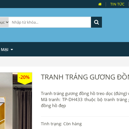
TIN TỨC
 MẠI
TRANH TRÁNG GƯƠNG ĐỒ
-20%
Tranh tráng gương đồng hồ treo dọc (đứng) v
Mã tranh: TP-DH433 thuộc bộ tranh tráng 
đồng hồ đẹp
Tình trạng: Còn hàng