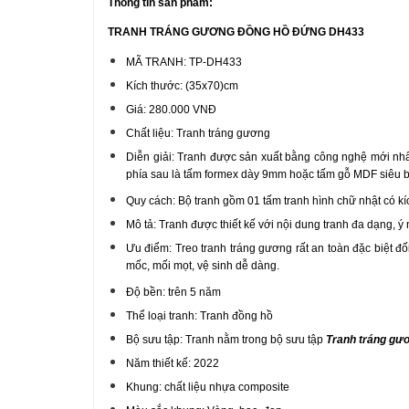
Thông tin sản phẩm:
TRANH TRÁNG GƯƠNG ĐỒNG HỒ ĐỨNG DH433
MÃ TRANH: TP-DH433
Kích thước: (35x70)cm
Giá: 280.000 VNĐ
Chất liệu: Tranh tráng gương
Diễn giải: Tranh được sản xuất bằng công nghệ mới nhất
phía sau là tấm formex dày 9mm hoặc tấm gỗ MDF siêu
Quy cách: Bộ tranh gồm 01 tấm tranh hình chữ nhật có k
Mô tả: Tranh được thiết kế với nội dung tranh đa dạng, ý
Ưu điểm: Treo tranh tráng gương rất an toàn đặc biệt đối
mốc, mối mọt, vệ sinh dễ dàng.
Độ bền: trên 5 năm
Thể loại tranh: Tranh đồng hồ
Bộ sưu tập: Tranh nằm trong bộ sưu tập
Tranh tráng gư
Năm thiết kế: 2022
Khung: chất liệu nhựa composite