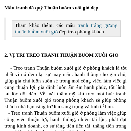
Mẫu tranh đá quý Thuận buồm xuôi gió đẹp
Tham khảo thêm: các mẫu
tranh tráng gương
thuận buồm xuôi gió
đẹp treo phòng khách
2. VỊ TRÍ TREO
TRANH THUẬN BUỒM XUÔI GIÓ
- Treo
tranh Thuận buồm xuôi gió
ở phòng khách là tốt
nhất vì nó đem lại sự may mắn, hanh thông cho gia chủ,
giúp gia chủ luôn suôn sẻ trong mọi công việc, làm việc gì
cũng thuận lợi, gia đình luôn ấm êm hạnh phúc, tốt lành,
tài lộc dồi dào. Về mặt thẩm mỹ khi treo một bức
tranh
Thuận buồm xuôi gió
trong phòng khách sẽ giúp phòng
khách nhà bạn càng trở lên sang trọng và tinh tế hơn.
- Treo
tranh Thuận buồm xuôi gió
ở phòng làm việc giúp
công việc thuận lợi, hanh thông, nhiều tài lộc, phát đạt
trong kinh doanh, có sự tăng tiến tiền tài, thăng tiến trong