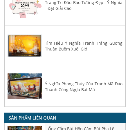
Trang Trí Đầu Báo Tường Đẹp - Ý Nghĩa
- Đạt Giải Cao
Tìm Hiểu Ý Nghĩa Tranh Tráng Gương
Thuận Buồm Xuôi Gió
Ý Nghĩa Phong Thủy Của Tranh Mã Đáo
Thành Công Ngựa Bát Mã
SẢN PHẨM LIÊN QUAN
Ống Cắm Bút Hộp Cắm Bút Pha Lê