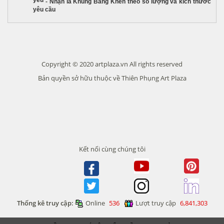
yêu
-
Nhận là Khung Bằng Khen theo số lượng và kích thước
yêu cầu
Copyright © 2020 artplaza.vn All rights reserved
Bản quyền sở hữu thuộc về Thiên Phụng Art Plaza
Kết nối cùng chúng tôi
Thống kê truy cập:
Online
536
Lượt truy cập
6,841,303