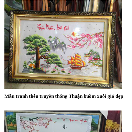
Mẫu tranh thêu truyền thống Thuận buồm xuôi gió đẹp