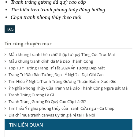
Tranh tráng gương đá quý cao cấp
Tìm hiểu treo tranh phong thủy đúng hướng
Chọn tranh phong thủy theo tuổi
TAG
Tin cùng chuyên mục
Mẫu khung tranh thêu chữ thập tứ quý Tùng Cúc Trúc Mai
Mẫu khung tranh đính đá Mã Đáo Thành Công
Top 10 Ý Tưởng Trang Trí Tết 2024 Ấn Tượng Đẹp Mắt
Trang Trí Đầu Báo Tường Đẹp - Ý Nghĩa - Đạt Giải Cao
Tìm Hiểu Ý Nghĩa Tranh Tráng Gương Thuận Buồm Xuôi Gió
Ý Nghĩa Phong Thủy Của Tranh Mã Đáo Thành Công Ngựa Bát Mã
Tranh Tráng Gương Là Gì
Tranh Tráng Gương Đá Quý Cao Cấp Là Gì?
Tìm hiểu Ý nghĩa phong thủy của Tranh Cửu ngư - Cá Chép
Địa chỉ mua tranh canvas uy tín giá rẻ tại Hà Nội
TIN LIÊN QUAN