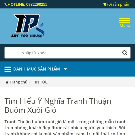
HOTLINE:
0982298255
(0) sản phẩm
Menu
DANH MỤC SẢN PHẨM
Trang chủ
TIN TỨC
Tìm Hiểu Ý Nghĩa Tranh Thuận
Buồm Xuôi Gió
Tranh Thuận buồm xuôi gió là một trong những mẫu tranh
treo phòng khách đẹp được rất nhiều người yêu thích. Bởi
tranh không chỉ là một sản phẩm trang trí nội thất có tính