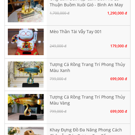
Thuận Buồm Xuôi Gió - Bình An May
Mắn
1,700,000 đ
1,290,000 đ
Mèo Thần Tài Vẫy Tay 001
249,000 đ
179,000 đ
Tượng Cá Rồng Trang Trí Phong Thủy
Màu Xanh
799,000 đ
699,000 đ
Tượng Cá Rồng Trang Trí Phong Thủy
Màu Vàng
799,000 đ
699,000 đ
Khay Đựng Đồ Đa Năng Phong Cách