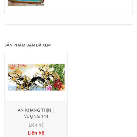
SẢN PHẨM BẠN ĐÃ XEM
AN KHANG THỊNH
VƯỢNG 144
Liên hệ
Liên hệ