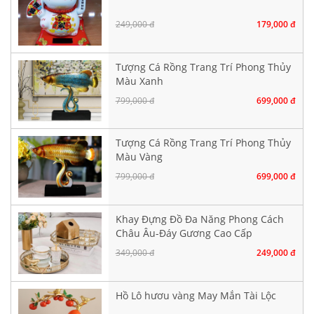
249,000 đ
179,000 đ
Tượng Cá Rồng Trang Trí Phong Thủy
Màu Xanh
799,000 đ
699,000 đ
Tượng Cá Rồng Trang Trí Phong Thủy
Màu Vàng
799,000 đ
699,000 đ
Khay Đựng Đồ Đa Năng Phong Cách
Châu Âu-Đáy Gương Cao Cấp
349,000 đ
249,000 đ
Hồ Lô hươu vàng May Mắn Tài Lộc