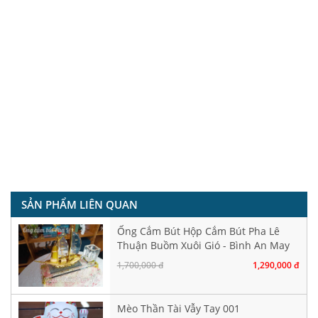
SẢN PHẨM LIÊN QUAN
Ống Cắm Bút Hộp Cắm Bút Pha Lê
Thuận Buồm Xuôi Gió - Bình An May
Mắn
1,700,000 đ
1,290,000 đ
Mèo Thần Tài Vẫy Tay 001