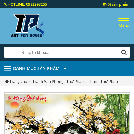
HOTLINE:
0982298255
(0) sản phẩm
Menu
DANH MỤC SẢN PHẨM
Trang chủ
Tranh Văn Phòng - Thư Pháp
Tranh Thư Pháp