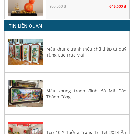
899,000 đ
649,000 đ
TIN LIÊN QUAN
Mẫu khung tranh thêu chữ thập tứ quý
Tùng Cúc Trúc Mai
Mẫu khung tranh đính đá Mã Đáo
Thành Công
Top 10 Ý Tưởng Trang Trí Tết 2024 Ấn