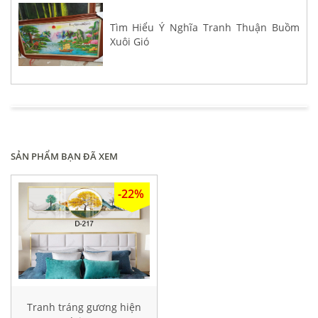
Tìm Hiểu Ý Nghĩa Tranh Thuận Buồm
Xuôi Gió
SẢN PHẨM BẠN ĐÃ XEM
-22%
Tranh tráng gương hiện