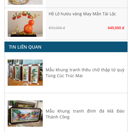
Hồ Lô hươu vàng May Mắn Tài Lộc
899,000 đ
649,000 đ
TIN LIÊN QUAN
Mẫu khung tranh thêu chữ thập tứ quý
Tùng Cúc Trúc Mai
Mẫu khung tranh đính đá Mã Đáo
Thành Công