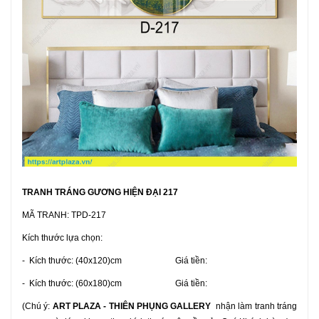
TRANH TRÁNG GƯƠNG HIỆN ĐẠI 217
MÃ TRANH: TPD-217
Kích thước lựa chọn:
- Kích thước: (40x120)cm Giá tiền:
- Kích thước: (60x180)cm Giá tiền:
(Chú ý:
ART PLAZA - THIÊN PHỤNG GALLERY
nhận làm tranh tráng