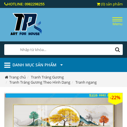
HOTLINE:
0982298255
(0) sản phẩm
Menu
DANH MỤC SẢN PHẨM
Trang chủ
Tranh Tráng Gương
Tranh Tráng Gương Theo Hình Dạng
Tranh ngang
-22%