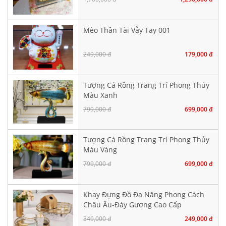
Mèo Thần Tài Vẫy Tay 001
249,000 đ
179,000 đ
Tượng Cá Rồng Trang Trí Phong Thủy
Màu Xanh
799,000 đ
699,000 đ
Tượng Cá Rồng Trang Trí Phong Thủy
Màu Vàng
799,000 đ
699,000 đ
Khay Đựng Đồ Đa Năng Phong Cách
Châu Âu-Đáy Gương Cao Cấp
349,000 đ
249,000 đ