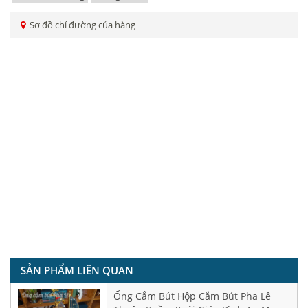
Sơ đồ chỉ đường của hàng
SẢN PHẨM LIÊN QUAN
Ống Cắm Bút Hộp Cắm Bút Pha Lê