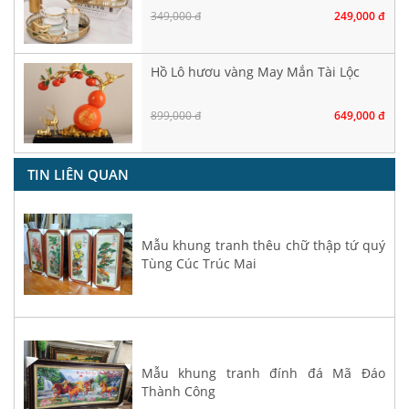
349,000 đ
249,000 đ
Hồ Lô hươu vàng May Mắn Tài Lộc
899,000 đ
649,000 đ
TIN LIÊN QUAN
Mẫu khung tranh thêu chữ thập tứ quý
Tùng Cúc Trúc Mai
Mẫu khung tranh đính đá Mã Đáo
Thành Công