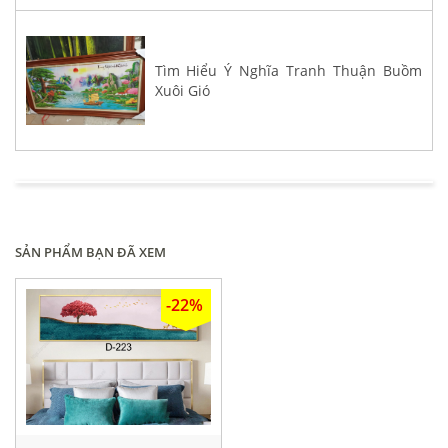
Tìm Hiểu Ý Nghĩa Tranh Thuận Buồm
Xuôi Gió
SẢN PHẨM BẠN ĐÃ XEM
-22%