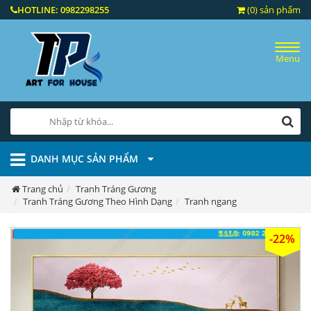
HOTLINE:
0982298255
(0) sản phẩm
Menu
DANH MỤC SẢN PHẨM
Trang chủ
Tranh Tráng Gương
Tranh Tráng Gương Theo Hình Dạng
Tranh ngang
-22%