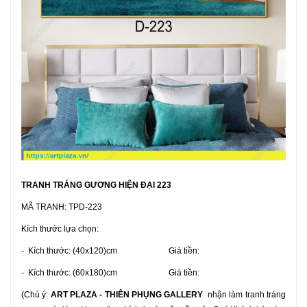
TRANH TRÁNG GƯƠNG HIỆN ĐẠI 223
MÃ TRANH: TPD-223
Kích thước lựa chọn:
- Kích thước: (40x120)cm Giá tiền:
- Kích thước: (60x180)cm Giá tiền:
(Chú ý:
ART PLAZA - THIÊN PHỤNG GALLERY
nhận làm tranh tráng